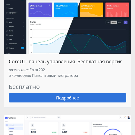
CoreUI - панель управления. Бесплатная версия
разместил
Error202
в категории
Панели администратора
Бесплатно
Подробнее