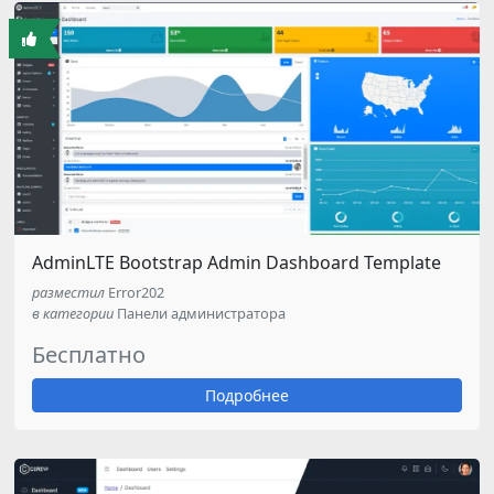
AdminLTE Bootstrap Admin Dashboard Template
разместил
Error202
в категории
Панели администратора
Бесплатно
Подробнее