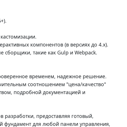
+).
 кастомизации.
нтерактивных компонентов (в версиях до 4.x).
 сборщики, такие как Gulp и Webpack.
 проверенное временем, надежное решение.
ючительным соотношением "цена/качество"
твом, подробной документацией и
в разработки, предоставляя готовый,
 фундамент для любой панели управления,