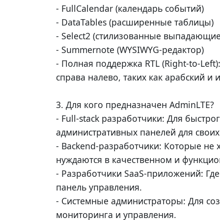
- FullCalendar (календарь событий)
- DataTables (расширенные таблицы)
- Select2 (стилизованные выпадающие
- Summernote (WYSIWYG-редактор)
- Полная поддержка RTL (Right-to-Lef
справа налево, таких как арабский и и
3. Для кого предназначен AdminLTE?
- Full-stack разработчики: Для быстр
административных панелей для своих
- Backend-разработчики: Которые не 
нуждаются в качественном и функци
- Разработчики SaaS-приложений: Гд
панель управления.
- Системные администраторы: Для со
мониторинга и управления.