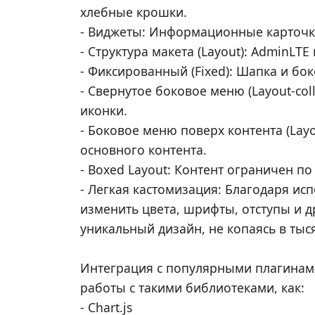
хлебные крошки.
- Виджеты: Информационные карточки
- Структура макета (Layout): AdminLT
- Фиксированный (Fixed): Шапка и б
- Свернутое боковое меню (Layout-co
иконки.
- Боковое меню поверх контента (Lay
основного контента.
- Boxed Layout: Контент ограничен п
- Легкая кастомизация: Благодаря ис
изменить цвета, шрифты, отступы и 
уникальный дизайн, не копаясь в тыся
Интеграция с популярными плагинами
работы с такими библиотеками, как:
- Chart.js