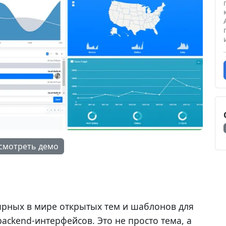
мотреть демо
ярных в мире открытых тем и шаблонов для
ackend-интерфейсов. Это не просто тема, а