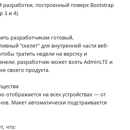
разработки, построенный поверх Bootstrap
 3 и 4).
ить разработчикам готовый,
ивный "скелет" для внутренней части веб-
чтобы тратить недели на верстку и
нели, разработчик может взять AdminLTE и
ке своего продукта.
ущества
о отображается на всех устройствах — от
ов. Макет автоматически подстраивается
т, что: