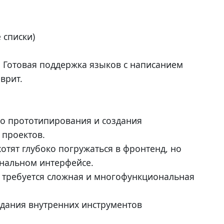
 списки)
t): Готовая поддержка языков с написанием
врит.
ого прототипирования и создания
 проектов.
хотят глубоко погружаться в фронтенд, но
ональном интерфейсе.
е требуется сложная и многофункциональная
здания внутренних инструментов