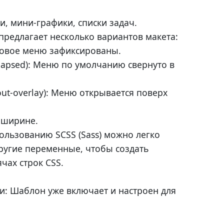
, мини-графики, списки задач.
E предлагает несколько вариантов макета:
оковое меню зафиксированы.
llapsed): Меню по умолчанию свернуто в
out-overlay): Меню открывается поверх
о ширине.
пользованию SCSS (Sass) можно легко
другие переменные, чтобы создать
чах строк CSS.
: Шаблон уже включает и настроен для