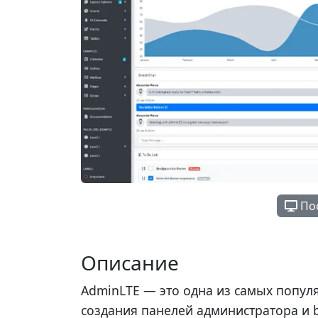
Пос
Описание
AdminLTE — это одна из самых попул
создания панелей администратора и b