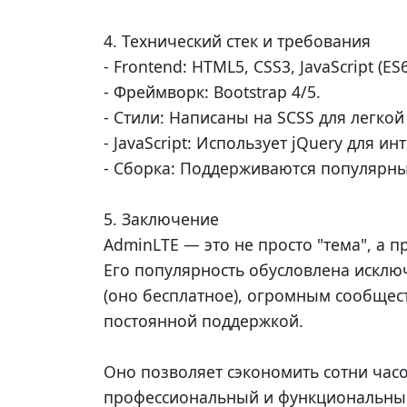
4. Технический стек и требования
- Frontend: HTML5, CSS3, JavaScript (ES6
- Фреймворк: Bootstrap 4/5.
- Стили: Написаны на SCSS для легкой
- JavaScript: Использует jQuery для и
- Сборка: Поддерживаются популярные
5. Заключение
AdminLTE — это не просто "тема", а
Его популярность обусловлена искл
(оно бесплатное), огромным сообщес
постоянной поддержкой.
Оно позволяет сэкономить сотни часо
профессиональный и функциональный