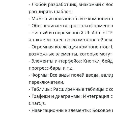
- Любой разработчик, знакомый с Boo
расширять шаблон.
- Можно использовать все компоненты 
- Обеспечивается кроссплатформеннос
- Чистый и современный UI: AdminLTE 
а также множество возможностей для
- Огромная коллекция компонентов: 
возможные элементы, которые могут 
- Элементы интерфейса: Кнопки, бейд
прогресс-бары и т.д.
- Формы: Все виды полей ввода, вали
переключатели.
- Таблицы: Расширенные таблицы с с
- Графики и диаграммы: Интеграция 
Chart.js.
- Навигационные элементы: Боковое 