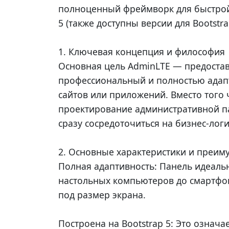
полноценный фреймворк для быстрой 
5 (также доступны версии для Bootstrap
1. Ключевая концепция и философия
Основная цель AdminLTE — предостав
профессиональный и полностью адапт
сайтов или приложений. Вместо того 
проектирование административной па
сразу сосредоточиться на бизнес-логи
2. Основные характеристики и преим
Полная адаптивность: Панель идеальн
настольных компьютеров до смартфон
под размер экрана.
Построена на Bootstrap 5: Это означае