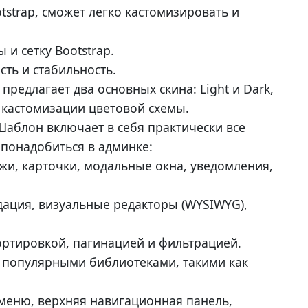
tstrap, сможет легко кастомизировать и
и сетку Bootstrap.
ть и стабильность.
предлагает два основных скина: Light и Dark,
 кастомизации цветовой схемы.
Шаблон включает в себя практически все
понадобиться в админке:
жи, карточки, модальные окна, уведомления,
дация, визуальные редакторы (WYSIWYG),
ортировкой, пагинацией и фильтрацией.
с популярными библиотеками, такими как
меню, верхняя навигационная панель,