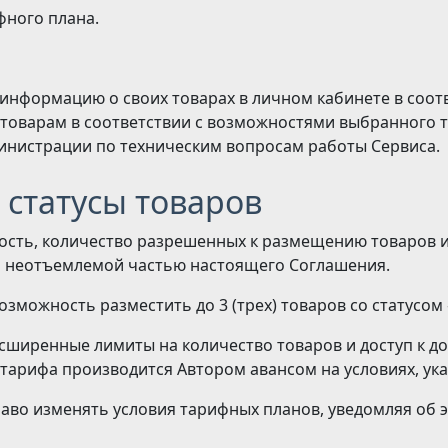
фного плана.
 информацию о своих товарах в личном кабинете в соо
 товарам в соответствии с возможностями выбранного 
инистрации по техническим вопросам работы Сервиса.
 статусы товаров
мость, количество разрешенных к размещению товаров и
ся неотъемлемой частью настоящего Соглашения.
зможность разместить до 3 (трех) товаров со статусом «
ширенные лимиты на количество товаров и доступ к д
а тарифа производится Автором авансом на условиях, ука
раво изменять условия тарифных планов, уведомляя об 