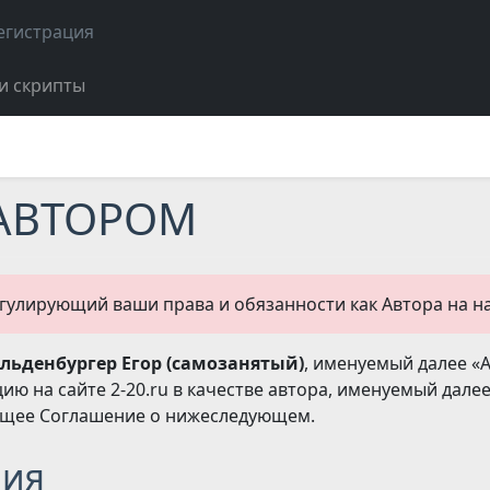
егистрация
и скрипты
 АВТОРОМ
гулирующий ваши права и обязанности как Автора на 
ьденбургер Егор (самозанятый)
, именуемый далее «
ию на сайте 2-20.ru в качестве автора, именуемый далее
ящее Соглашение о нижеследующем.
ния