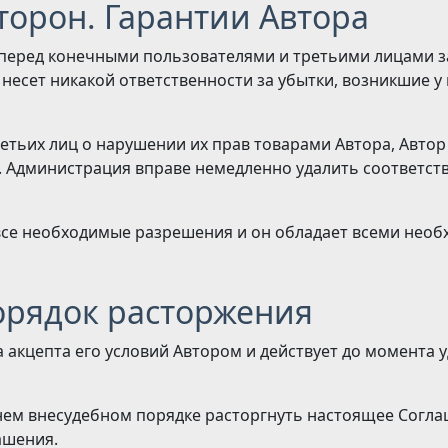
Сторон. Гарантии Автора
 перед конечными пользователями и третьими лицами за 
есет никакой ответственности за убытки, возникшие у п
третьих лиц о нарушении их прав товарами Автора, Автор
т. Администрация вправе немедленно удалить соответст
ы все необходимые разрешения и он обладает всеми не
порядок расторжения
та акцепта его условий Автором и действует до момента 
нем внесудебном порядке расторгнуть настоящее Согла
ашения.