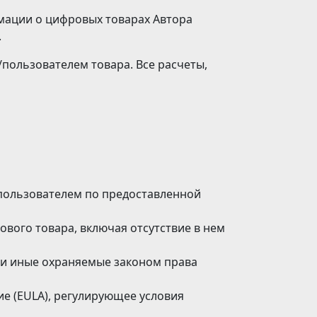
мации о цифровых товарах Автора
.
пользователем товара. Все расчеты,
пользователем по предоставленной
вого товара, включая отсутствие в нем
 и иные охраняемые законом права
е (EULA), регулирующее условия