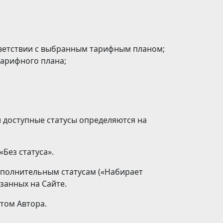
тветствии с выбранным тарифным планом;
тарифного плана;
 доступные статусы определяются на
Без статуса».
ополнительным статусам («Набирает
занных на Сайте.
этом Автора.