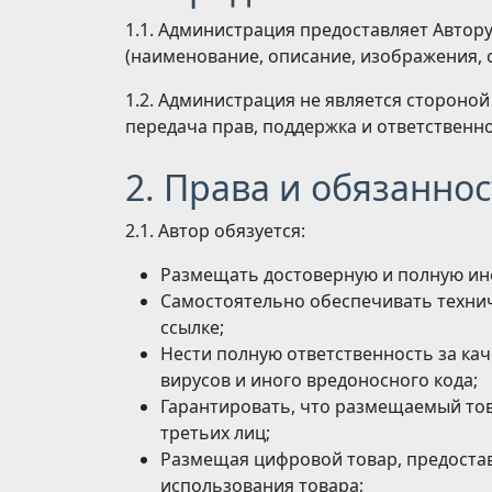
1.1. Администрация предоставляет Автор
(наименование, описание, изображения, с
1.2. Администрация не является стороно
передача прав, поддержка и ответственно
2. Права и обязанно
2.1. Автор обязуется:
Размещать достоверную и полную ин
Самостоятельно обеспечивать техни
ссылке;
Нести полную ответственность за кач
вирусов и иного вредоносного кода;
Гарантировать, что размещаемый тов
третьих лиц;
Размещая цифровой товар, предоста
использования товара;