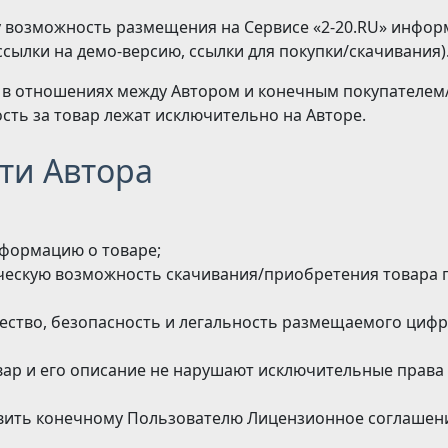
у возможность размещения на Сервисе «2-20.RU» инфор
сылки на демо-версию, ссылки для покупки/скачивания)
й в отношениях между Автором и конечным покупателем/
сть за товар лежат исключительно на Авторе.
сти Автора
формацию о товаре;
ческую возможность скачивания/приобретения товара 
ество, безопасность и легальность размещаемого цифро
ар и его описание не нарушают исключительные права
вить конечному Пользователю Лицензионное соглашени