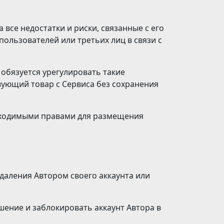
все недостатки и риски, связанные с его
ользователей или третьих лиц в связи с
 обязуется урегулировать такие
вующий товар с Сервиса без сохранения
обходимыми правами для размещения
удаления Автором своего аккаунта или
шение и заблокировать аккаунт Автора в