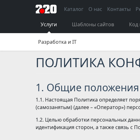
Каталог
О нас
Контакты
Р
Услуги
Шаблоны сайтов
Код 
Разработка и IT
ПОЛИТИКА КОН
1. Общие положения
1.1. Настоящая Политика определяет п
(самозанятым) (далее – «Оператор») перс
1.2. Целью обработки персональных данн
идентификация сторон, а также связь с 