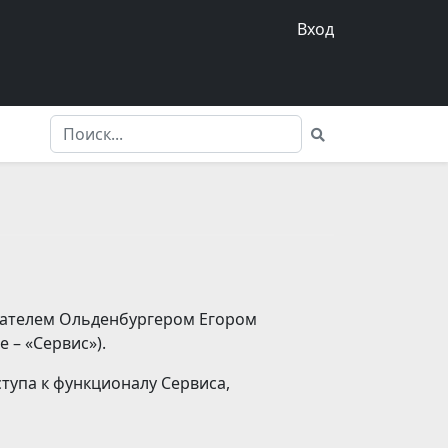
Вход
мателем Ольденбургером Егором
 – «Сервис»).
тупа к функционалу Сервиса,