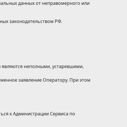
нальных данных от неправомерного или
нных законодательством РФ.
и являются неполными, устаревшими,
ьменное заявление Оператору. При этом
ться к Администрации Сервиса по