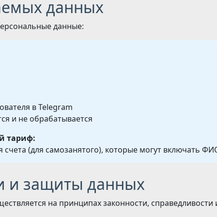
ваемых данных
персональные данные:
ователя в Telegram
тся и не обрабатывается
й тариф:
 счета (для самозанятого), которые могут включать ФИ
ки и защиты данных
ществляется на принципах законности, справедливости