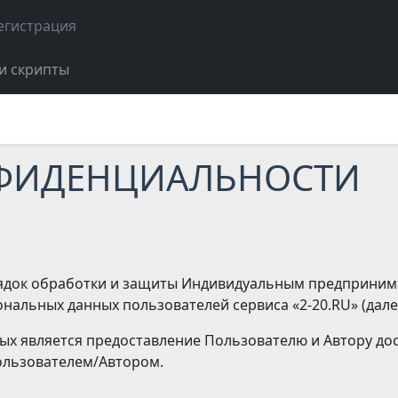
егистрация
и скрипты
ФИДЕНЦИАЛЬНОСТИ
орядок обработки и защиты Индивидуальным предприни
ональных данных пользователей сервиса «2-20.RU» (далее
ых является предоставление Пользователю и Автору дос
Пользователем/Автором.