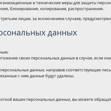
рганизационные и технические меры для защиты персо
ения, блокирования, копирования, распространения.
 третьим лицам, за исключением случаев, предусмотре
ерсональных данных
ным;
чтожение своих персональных данных в случае, если он
у персональных данных, направив соответствующее пис
вязанные с ним данные будут удалены.
аботкой ваших персональных данных, вы можете обраща